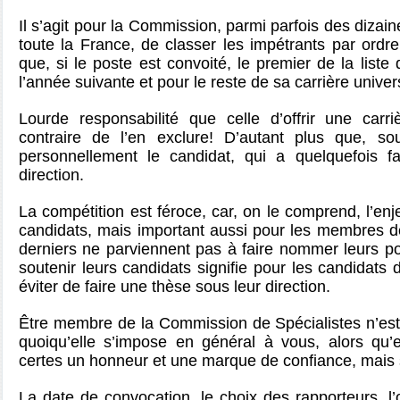
Il s’agit pour la Commission, parmi parfois des dizai
toute la France, de classer les impétrants par ordr
que, si le poste est convoité, le premier de la liste
l’année suivante et pour le reste de sa carrière univers
Lourde responsabilité que celle d’offrir une car
contraire de l’en exclure! D’autant plus que, so
personnellement le candidat, qui a quelquefois f
direction.
La compétition est féroce, car, on le comprend, l’en
candidats, mais important aussi pour les
membres
de
derniers ne parviennent pas à faire nommer leurs pou
soutenir leurs candidats signifie pour les candidats 
éviter de faire une thèse sous leur direction.
Être membre de la Commission de Spécialistes n’est
quoiqu’elle s’impose en général à vous, alors qu’e
certes un honneur et une marque de confiance, mais s
La date de convocation, le choix des rapporteurs, l’