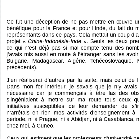
Ce fut une déception de ne pas mettre en œuvre un
bénéfique pour la France et pour l’Inde, du fait du
représentants dans ce pays. Cela mettait un coup d’ar
projet «
Chine-Indonésie-Inde
». Seuls les deux prem
ce qui n’est déjà pas si mal compte tenu des nomb
j’avais mis aussi en route à l’étranger sans les avo
Bulgarie, Madagascar, Algérie, Tchécoslovaquie, 
précédents).
J’en réaliserai d’autres par la suite, mais celui de
Dans mon for intérieur, je savais que je n’y avais
nécessaire car je commençais à être las des obst
s’ingéniaient à mettre sur ma route tous ceux qu
initiatives susceptibles de leur demander de s’i
n’arrêtais en rien mes activités d’enseignement à 
période, ni à Prague, ni à Abidjan, ni à Casablanca, n
chez moi, à Cuneo.
Ceux qui estiment que les professeurs d’université ne