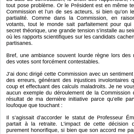
tout pose problème. Or le Président est en même te
Commission et l’un de ses acteurs, si bien qu’on 
partialité. Comme dans la Commission, en rais
votants, tout le monde sait parfaitement pour qu
secret théorique, une grande tension s’installe au se
où les rapports scientifiques sur les candidats cachen
partisanes.
Bref, une ambiance souvent lourde règne lors des r
des votes sont forcément contestables.
J’ai donc dirigé cette Commission avec un sentimen
des erreurs, générant des injustices involontaires
coup et effectuant des calculs maladroits. Je ne vou
aucun exemple du déroulement de la Commission qu
résultat de ma dernière initiative parce qu’elle par
loufoque que touchant :
Il s’agissait d’accorder le statut de Professeur É
partait à la retraite. L’impact de cette décision
purement honorifique, si bien que son accord me par