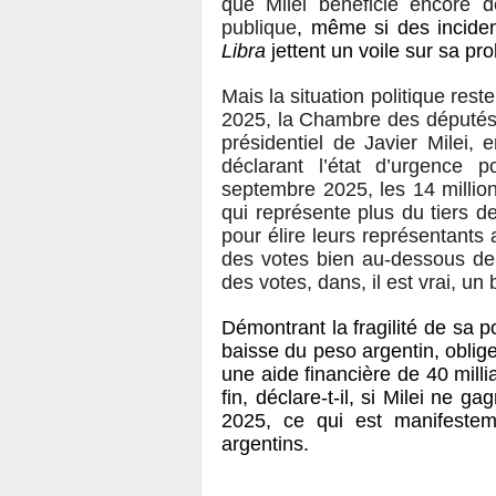
que Milei bénéficie encore d
publique
, même si des incide
Libra
jettent un voile sur sa pro
Mais la situation politique rest
2025, la Chambre des députés a
présidentiel de Javier Milei, 
déclarant l’état d’urgence 
septembre 2025, les 14 millio
qui représente plus du tiers de
pour élire leurs représentant
des votes bien au-dessous de 
des votes, dans, il est vrai, un
Démontrant la fragilité de sa p
baisse du peso argentin, oblig
une aide
financière de 40 milli
fin, déclare-t-il, si Milei ne g
2025, ce qui est manifestem
argentins.