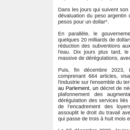
Dans les jours qui suivent son 
dévaluation du peso argentin 
pesos pour un dollar*.
En parallèle, le gouverne
quelques 20 milliards de dolla
réduction des subventions aux t
l'eau. Dix jours plus tard, 
massive de dérégulations, av
Puis, fin décembre 2023, 
comprenant 664 articles
,
vis
l'industrie sur l'ensemble du ter
au Parlement, un
décret de néc
plafonnement des augmentat
dérégulation des services liés 
de l’encadrement des loyers.
assouplit le droit du travail a
qui passe de trois à huit mois 