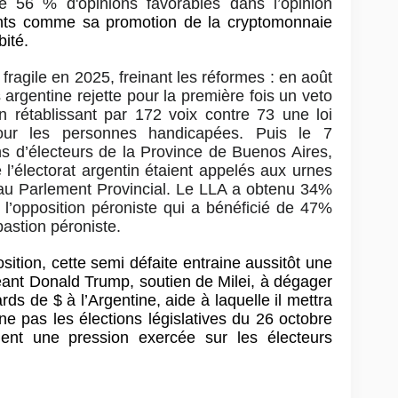
e 56 % d'opinions favorables dans l’opinion
nts comme sa promotion de la cryptomonnaie
bité.
e fragile en 2025, freinant les réformes : en août
rgentine rejette pour la première fois un veto
en rétablissant par 172 voix contre 73 une loi
pour les personnes handicapées. Puis le 7
ns d’électeurs de la Province de Buenos Aires,
 l’électorat argentin étaient appelés aux urnes
s au Parlement Provincial. Le LLA a obtenu 34%
l’opposition péroniste qui a bénéficié de 47%
 bastion péroniste.
osition, cette semi défaite entraine aussitôt une
eant Donald Trump, soutien de Milei, à dégager
ards de $ à l’Argentine, aide à laquelle il mettra
agne pas les élections législatives du 26 octobre
ent une pression exercée sur les électeurs