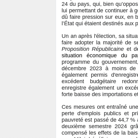
24 du pays, qui, bien qu’oppos
lui permettant de continuer à g
dû faire pression sur eux, en 
l’État qui étaient destinés aux 
Un an après l'élection, sa situa
faire adopter la majorité de 
Proposition Républicaine
et de
situation économique du pa
programme du gouvernement,
décembre 2023 à moins de
également permis d'enregist
excédent budgétaire redo
enregistre également un excé
forte baisse des importations e
Ces mesures ont entraîné une
perte d'emplois publics et p
pauvreté est passé de 44,7 % à
deuxième semestre 2024 grâc
compensé les effets de la bais