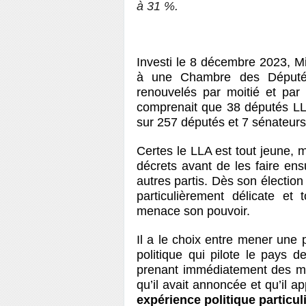
à 31 %.
Investi le 8 décembre 2023, Mi
à une Chambre des Députés
renouvelés par moitié et par
comprenait que 38 députés LLA 
sur 257 députés et 7 sénateurs
Certes le LLA est tout jeune, m
décrets avant de les faire ensu
autres partis. Dès son élection
particulièrement délicate et
menace son pouvoir.
Il a le choix entre mener une
politique qui pilote le pays 
prenant immédiatement des mes
qu’il avait annoncée et qu’il a
expérience politique particul