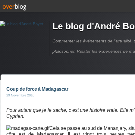
Le blog d'André Bo
Commenter les événements de l'actualité, ti
philosopher. Relater les expériences de ma
Coup de force à Madagascar
29 Novembre 2010
Pour autant que je le sache, c’est une histoire vraie. Elle m’
Cyprien.
Cela se passe au sud de Mananjary, situ
côte est de Madagascar. Il est vingt trois heures tre