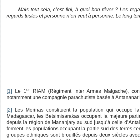
Mais t
out cela, c’est fini, à quoi bon rêver ? Les rega
regards tristes et personne n’en veut à personne. Le long ter
er
[1]
Le 1
RIAM (Régiment Inter Armes Malgache), con
notamment une compagnie parachutiste basée à Antananari
[2]
Les Merinas constituent la population qui occupe la
Madagascar, les Betsimisarakas occupent la majeure partie du
depuis la région de Mananjary au sud jusqu’à celle d’Antal
forment les populations occupant la partie sud des terres c
groupes ethniques sont brouillés depuis deux siècles avec