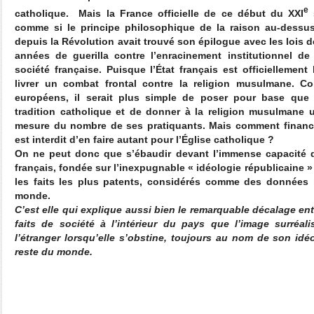
e
catholique.
Mais la France officielle de ce début du XXI
s
comme si le principe philosophique de la raison au-dessus d
depuis la Révolution avait trouvé son épilogue avec les lois de
années de guerilla contre l’enracinement institutionnel de 
société française. Puisque l’État français est officiellement 
livrer un combat frontal contre la religion musulmane. 
européens, il serait plus simple de poser pour base que 
tradition catholique et de donner à la religion musulmane 
mesure du nombre de ses pratiquants. Mais comment financ
est interdit d’en faire autant pour l’Église catholique ?
On ne peut donc que s’ébaudir devant l’immense capacité d
français, fondée sur l’inexpugnable « idéologie républicaine »
les faits les plus patents, considérés comme des données i
monde.
C’est elle qui explique aussi bien le remarquable décalage entre
faits de société à l’intérieur du pays que l’image surréa
l’étranger lorsqu’elle s’obstine, toujours au nom de son idé
reste du monde.