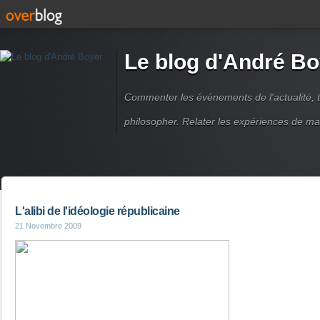
Le blog d'André Bo
Commenter les événements de l'actualité, ti
philosopher. Relater les expériences de ma
L'alibi de l'idéologie républicaine
21 Novembre 2009