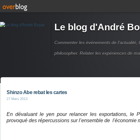
Le blog d'André Bo
Commenter les événements de l'actualité, ti
philosopher. Relater les expériences de ma
Shinzo Abe rebat les cartes
27 Mars 2013
En dévaluant le yen pour relancer les exportations, le P
provoqué des répercussions sur l’ensemble de
l'économie 