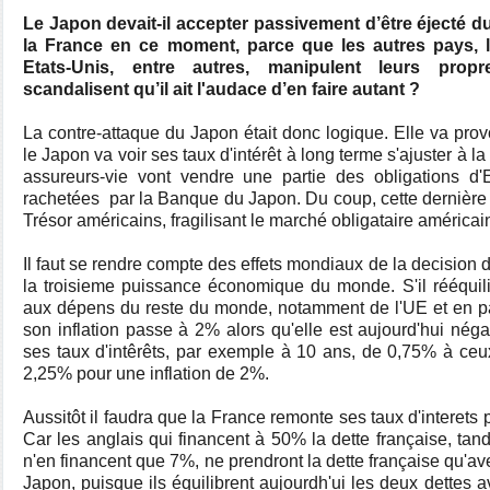
Le Japon devait-il accepter passivement d’être éjecté
la France en ce moment, parce que les autres pays, l
Etats-Unis, entre autres, manipulent leurs pro
scandalisent qu’il ait l'audace d’en faire autant ?
La contre-attaque du Japon était donc logique. Elle va prov
le Japon va voir ses taux d'intérêt à long terme s'ajuster à 
assureurs-vie vont vendre une partie des obligations d'E
rachetées
par la Banque du Japon. Du coup, cette dernière
Trésor américains, fragilisant le marché obligataire américai
Il faut se rendre compte des effets mondiaux de la decision
la troisieme puissance économique du monde. S'il rééquil
aux dépens du reste du monde, notamment de l'UE et en par
son inflation passe à 2% alors qu'elle est aujourd'hui néga
ses taux d'intêrêts, par exemple à 10 ans, de 0,75% à ceu
2,25% pour une inflation de 2%.
Aussitôt il faudra que la France remonte ses taux d'interets 
Car les anglais qui financent à 50% la dette française, ta
n'en financent que 7%, ne prendront la dette française qu'av
Japon, puisque ils équilibrent aujourdh'ui les deux dettes