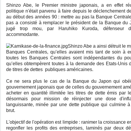
Shinzo Abe, le Premier ministre japonais, a en effet ré
politique n'était parvenu à faire depuis le déclenchement d
au début des années 90 : mettre au pas la Banque Central
pas a consisté à remplacer le président de la Banque du
jugé trop mou, par Haruhiko Kuroda, défenseur d’
accommodante.
Shinzo Abe a ainsi détruit le
Banques Centrales, qu’elles avaient mis tant de soin à ent
toutes les Banques Centrales sont indépendantes du pouv
qu’elles obtempèrent toutes à la demande des Etats-Unis 
de titres de dettes
publiques américaines.
Ce ne sera plus le cas de la Banque du Japon qui obéir
gouvernement japonais que de celles du gouvernement améric
acheter en quantité illimitée les titres de dette émis par 
désormais pour mission de réinjecter une dose d'inf
languissante, minée par une dette publique qui culmine à
brut.
L'objectif de l'opération est limpide : ranimer la croissance e
regonfler les profits des entreprises, laminés par deux d