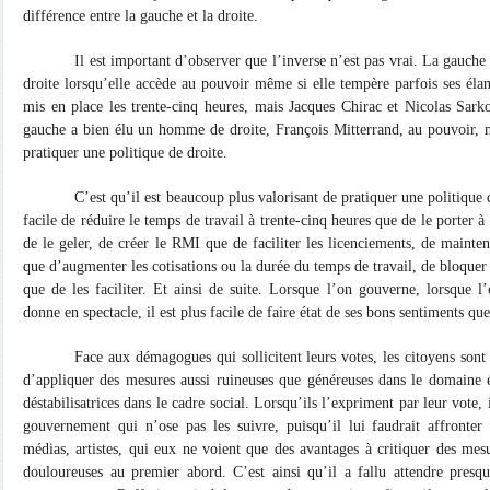
différence entre la gauche et la droite.
Il est important d’observer que l’inverse n’est pas vrai. La gauche
droite lorsqu’elle accède au pouvoir même si elle tempère parfois ses élan
mis en place les trente-cinq heures, mais Jacques Chirac et Nicolas Sark
gauche a bien élu un homme de droite, François Mitterrand, au pouvoir, m
pratiquer une politique de droite.
C’est qu’il est beaucoup plus valorisant de pratiquer une politique 
facile de réduire le temps de travail à trente-cinq heures que de le porter 
de le geler, de créer le RMI que de faciliter les licenciements, de mainten
que d’augmenter les cotisations ou la durée du temps de travail, de bloquer 
que de les faciliter. Et ainsi de suite. Lorsque l’on gouverne, lorsque l’
donne en spectacle, il est plus facile de faire état de ses bons sentiments qu
Face aux démagogues qui sollicitent leurs votes, les citoyens sont
d’appliquer des mesures aussi ruineuses que généreuses dans le domaine 
déstabilisatrices dans le cadre social. Lorsqu’ils l’expriment par leur vote, 
gouvernement qui n’ose pas les suivre, puisqu’il lui faudrait affronter t
médias, artistes, qui eux ne voient que des avantages à critiquer des me
douloureuses au premier abord. C’est ainsi qu’il a fallu attendre presq