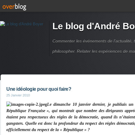
Le blog d'André Bo
Commenter les événements de l'actualité, ti
philosopher. Relater les expériences de ma
Une idéologie pour quoi faire?
25 Janvier 2010
Le dimanche 10 janvier dernier, je publiais un 
République Française », qui montrait que nombre des dirigeants appréci
étaient peu respectueux des régles de la démocratie, quand ils n’étaie
gangsters. Quelle est donc la profondeur du respect des régles démocrati
officiellement du respect de la « République » ?