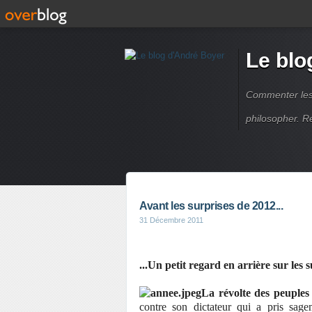
Le blo
Commenter les é
philosopher. R
Avant les surprises de 2012...
31 Décembre 2011
...Un petit regard en arrière sur les 
La révolte des peuple
contre son dictateur qui a pris sag