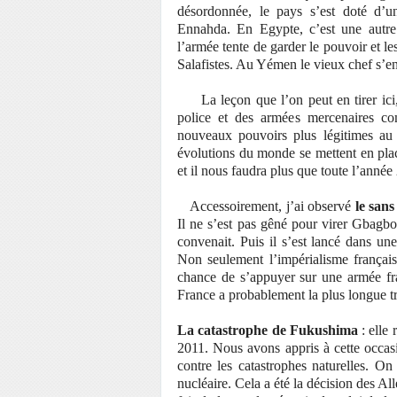
désordonnée, le pays s’est doté d’u
Ennahda. En Egypte, c’est une autre 
l’armée tente de garder le pouvoir et l
Salafistes. Au Yémen le vieux chef s’en 
La leçon que l’on peut en tirer ici, c
police et des armées mercenaires co
nouveaux pouvoirs plus légitimes au
évolutions du monde se mettent en place
et il nous faudra plus que toute l’année
Accessoirement, j’ai observé
le sans
Il ne s’est pas gêné pour virer Gbagbo 
convenait. Puis il s’est lancé dans un
Non seulement l’impérialisme français
chance de s’appuyer sur une armée fra
France a probablement la plus longue tr
La catastrophe de Fukushima
: elle
2011. Nous avons appris à cette occas
contre les catastrophes naturelles. On 
nucléaire. Cela a été la décision des A