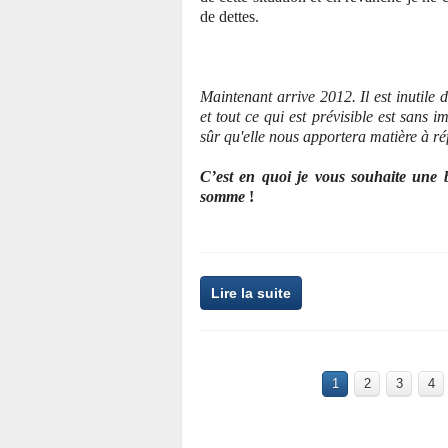
de dettes.
Maintenant arrive 2012. Il est inutile 
et tout ce qui est prévisible est sans
sûr qu'elle nous apportera matière à r
C’est en quoi je vous souhaite une 
somme
!
Lire la suite
1
2
3
4