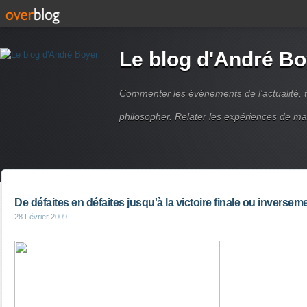
Le blog d'André Bo
Commenter les événements de l'actualité, ti
philosopher. Relater les expériences de ma
De défaites en défaites jusqu'à la victoire finale ou inversem
28 Février 2009