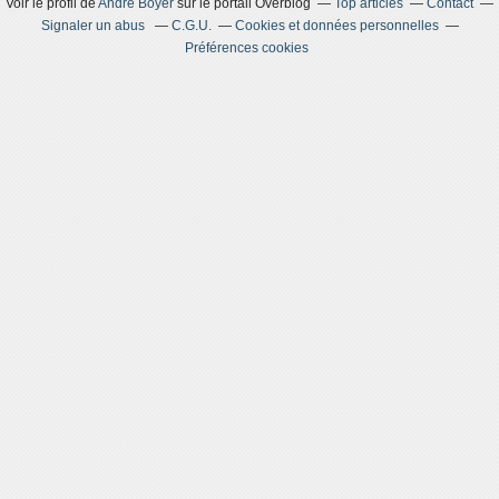
Voir le profil de
André Boyer
sur le portail Overblog
Top articles
Contact
Signaler un abus
C.G.U.
Cookies et données personnelles
Préférences cookies