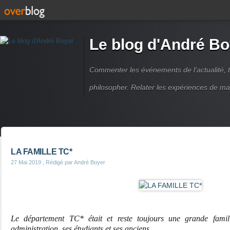
Le blog d'André Bo
Commenter les événements de l'actualité, ti
philosopher. Relater les expériences de ma
LA FAMILLE TC*
27 Mai 2019
, Rédigé par André Boyer
Le département TC* était et reste toujours une grande famil
administration, ses étudiants et ses anciens.