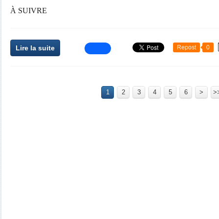
À SUIVRE
Lire la suite
Repost
0
1
2
3
4
5
6
>
>