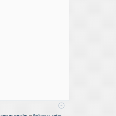
nnées personnelles
Préférences cookies