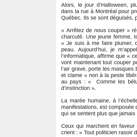
Alors, le jour d’Halloween, p
dans la rue à Montréal pour pro
Québec. Ils se sont déguisés, 
« Arrêtez de nous couper » r
charcuté. Une jeune femme, t
« Je suis à me faire plumer, 
peau. Aujourd’hui, je m’appe
l’informatique, affirme que « 
vont maintenant tout couper p
l’air grave, porte les masques
et clame « non à la peste libé
au pays : « Comme les bélug
d’instinction ».
La marée humaine, à l’échell
manifestations, est composée d
qui se sentent plus que jamais
Ceux qui marchent en faveur d
crient : « Tout politicien rasoir d