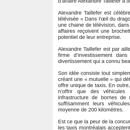
d’affaire Alexandre Taillefer a 
Alexandre Taillefer est célèbr
télévisée « Dans l’œil du dra
une chaine de télévision, dan
affaires reçoivent une broche
potentiel de leur entreprise.
Alexandre Taillefer est par ail
firme d’investissement dans
divertissement qui a connu be
Son idée consiste tout simplem
créant une « mutuelle » qui dét
offre unique de taxis. En outre,
n’offrir que des véhicules 
infrastructure de bornes de
suffisamment leurs véhicul
moyenne de 200 kilomètres.
Est ce que la peur de la concu
les taxis montréalais acceptent