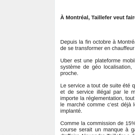
À Montréal, Taillefer veut fai
Depuis la fin octobre à Montré
de se transformer en chauffeur 
Uber est une plateforme mobil
système de géo localisation, 
proche.
Le service a tout de suite été 
et de service illégal par le
importe la réglementation, tou
le marché comme c’est déjà le
implanté.
Comme la commission de 15% 
course serait un manque à g