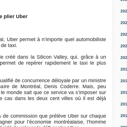
20
re plier Uber
20
20
al, Uber permet à n’importe quel automobiliste
de taxi.
20
e créé dans la Silicon Valley, qui, grâce à un
20
permet de repérer rapidement le taxi le plus
20
qualifié de concurrence déloyale par un ministre
20
 maire de Montréal, Denis Coderre. Mais, peu
t le monde sait que ce service va s’imposer sur
20
 cas dans les deux cent villes où il est déjà
20
de commission que prélève Uber sur chaque
20
agner pour l’économie montréalaise, l’homme