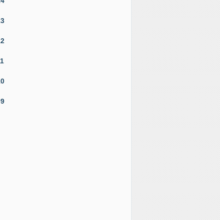
14
13
12
11
10
09