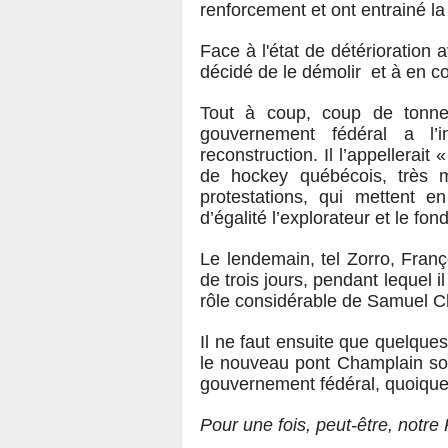
renforcement et ont entrainé la
Face à l'état de détérioration
décidé de le démolir et à en c
Tout à coup, coup de tonne
gouvernement fédéral a l’
reconstruction. Il l’appellerai
de hockey québécois, très m
protestations, qui mettent e
d’égalité l’explorateur et le fo
Le lendemain, tel Zorro, Fran
de trois jours, pendant lequel 
rôle considérable de Samuel 
Il ne faut ensuite que quelques
le nouveau pont Champlain so
gouvernement fédéral, quoique
Pour une fois, peut-être, notre 