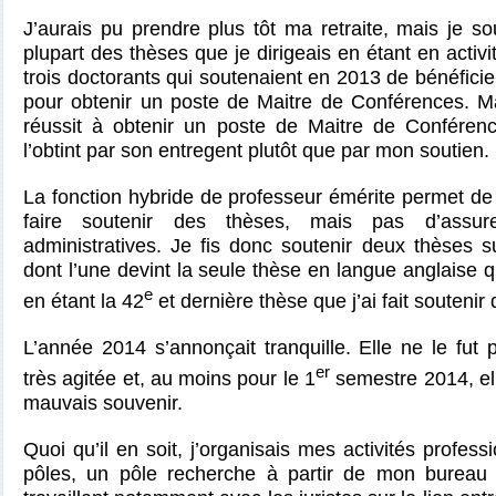
J’aurais pu prendre plus tôt ma retraite, mais je sou
plupart des thèses que je dirigeais en étant en activi
trois doctorants qui soutenaient en 2013 de bénéfici
pour obtenir un poste de Maitre de Conférences. Ma
réussit à obtenir un poste de Maitre de Conférence
l’obtint par son entregent plutôt que par mon soutien.
La fonction hybride de professeur émérite permet d
faire soutenir des thèses, mais pas d’assure
administratives. Je fis donc soutenir deux thèses 
dont l’une devint la seule thèse en langue anglaise qu
e
en étant la 42
et dernière thèse que j’ai fait soutenir
L’année 2014 s’annonçait tranquille. Elle ne le fut p
er
très agitée et, au moins pour le 1
semestre 2014, el
mauvais souvenir.
Quoi qu’il en soit, j’organisais mes activités profes
pôles, un pôle recherche à partir de mon bureau 