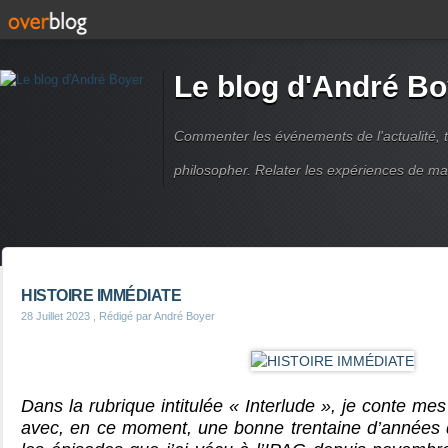
Le blog d'André Bo
Commenter les événements de l'actualité, ti
philosopher. Relater les expériences de ma
HISTOIRE IMMÉDIATE
28 Juillet 2023
, Rédigé par André Boyer
Dans la rubrique intitulée « Interlude », je conte mes
avec, en ce moment, une bonne trentaine d’années d