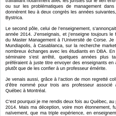
travaillant notamment avec les juristes sur le lien entre
ou sur les problématiques de management dans 
donnèrent lieu à deux congrès les années suivantes
Bystrica.
Le second pôle, celui de l’enseignement, s’annonçait
année 2014. J’enseignais, et j’enseigne toujours le
du Master Management à l’Université de Corse. Je d
Mundiapolis, à Casablanca, sur la recherche marketi
nombreux échanges avec les étudiants en DBA. En 
séminaire s’est arrêté, quelques années plus t
préféraient à juste titre envoyer des enseignants en 
plutôt que de les confier à un professeur émérite.
Je venais aussi, grâce à l’action de mon regretté col
d’être nommé pour trois ans professeur associé à
Québec à Montréal.
C’est pourquoi je me rendis deux fois au Québec, au 
2014. Mais ma déception, voire mon étonnement, fur
naïvement, que ma triple expérience, en enseignem