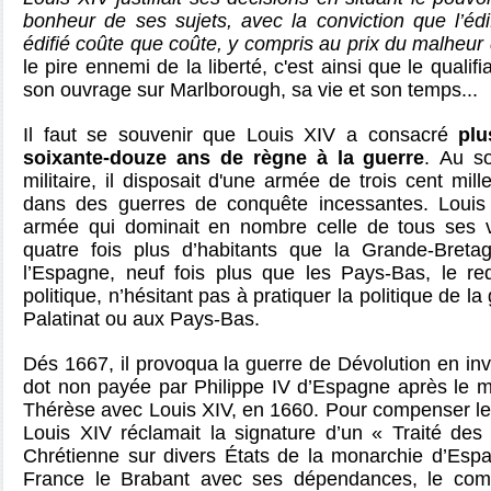
bonheur de ses sujets, avec la conviction que l’édif
édifié coûte que coûte, y compris au prix du malheur
le pire ennemi de la liberté, c'est ainsi que le quali
son ouvrage sur Marlborough, sa vie et son temps...
Il faut se souvenir que Louis XIV a consacré
plu
soixante-douze ans de règne à la guerre
. Au s
militaire, il disposait d'une armée de trois cent mi
dans des guerres de conquête incessantes. Louis
armée qui dominait en nombre celle de tous ses v
quatre fois plus d’habitants que la Grande-Bretag
l’Espagne, neuf fois plus que les Pays-Bas, le re
politique, n’hésitant pas à pratiquer la politique de 
Palatinat ou aux Pays-Bas.
Dés 1667, il provoqua la guerre de Dévolution en inv
dot non payée par Philippe IV d’Espagne après le ma
Thérèse avec Louis XIV, en 1660. Pour compenser le
Louis XIV réclamait la signature d’un « Traité des
Chrétienne sur divers États de la monarchie d’Espag
France le Brabant avec ses dépendances, le comté