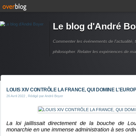
Le blog d'André Bo
Commenter les événements de l'actualité, ti
philosopher. Relater les expériences de ma
LOUIS XIV CONTRÔLE LA FRANCE, QUI DOMINE L'EURO
26 Avril 2022
, Rédigé par André Boyer
La loi jaillissait directement de la bouche de Lou
monarchie en une immense administration à ses ordr