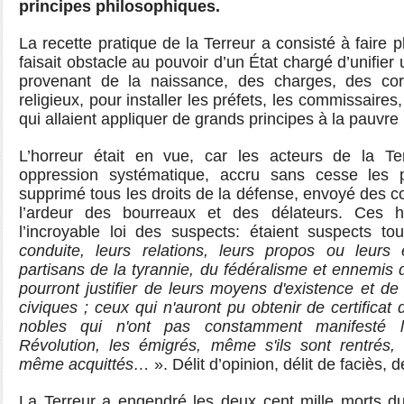
principes philosophiques
.
La recette pratique de la Terreur a consisté à faire
p
faisait obstacle au pouvoir d’un État chargé d’unifier 
provenant de la naissance, des charges, des co
religieux, pour installer les préfets, les commissaires
qui allaient appliquer de grands principes à la pauvr
L’horreur était en vue, car les acteurs de la Te
oppression systématique, accru sans cesse les p
supprimé tous les droits de la défense, envoyé des c
l’ardeur des bourreaux et des délateurs. Ces
l’incroyable loi des suspects: étaient suspects to
conduite, leurs relations, leurs propos ou leurs
partisans de la tyrannie, du fédéralisme et ennemis d
pourront justifier de leurs moyens d'existence et de 
civiques ; ceux qui n'auront pu obtenir de certificat 
nobles qui n'ont pas constamment manifesté 
Révolution, les émigrés, même s'ils sont rentrés, 
même acquittés…
». Délit d’opinion, délit de faciès, d
La Terreur a engendré les deux cent mille morts d