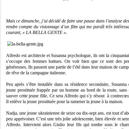
Mais ce dimanche, j’ai décidé de faire une pause dans l’analyse d
rendre compte du visionnage d’un film qui me paraît très intéressan
courant, « LA BELLA GENTE ».
Alfredo est architecte et Susanna psychologue, ils ont la cinquantai
s’occupe des femmes battues. On voit bien que ce sont des per
généreuses. Ils passent une partie de l’été dans leur maison de cam
de rêve de la campagne italienne.
Peu après s’être installée dans sa résidence secondaire, Susanna 
jeune prostituée frappée par un homme au bord de la route, sans
sauver cette jeune fille.
Ce sera Alfredo qui s’y résout
à contrecœu
Il enlève la jeune prostituée pour la ramener la jeune à la maison.
Nadja, une jeune ukrainienne de seize ou dix-sept ans, est tout d’abor
peu apprivoiser. C’est une très jolie adolescente, bien élevée et sen
Alfredo. Intervient alors Giulio leur fils qui tombe sous le cha