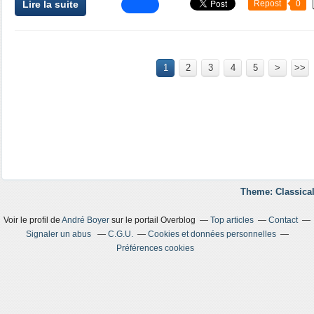
Lire la suite
Repost
0
1
2
3
4
5
>
>>
Theme: Classical
Voir le profil de
André Boyer
sur le portail Overblog
Top articles
Contact
Signaler un abus
C.G.U.
Cookies et données personnelles
Préférences cookies