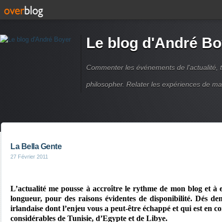
Le blog d'André Bo
Commenter les événements de l'actualité, ti
philosopher. Relater les expériences de ma
La Bella Gente
27 Février 2011
L’actualité me pousse à accroître le rythme de mon blog et à 
longueur, pour des raisons évidentes de disponibilité. Dés de
irlandaise dont l’enjeu vous a peut-être échappé et qui est en c
considérables de Tunisie, d’Egypte et de Libye.