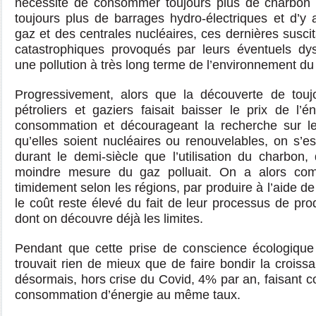
nécessité de consommer toujours plus de charbon et
toujours plus de barrages hydro-électriques et d’y 
gaz et des centrales nucléaires, ces dernières suscit
catastrophiques provoqués par leurs éventuels dy
une pollution à très long terme de l’environnement du 
Progressivement, alors que la découverte de touj
pétroliers et gaziers faisait baisser le prix de l’
consommation et décourageant la recherche sur les
qu’elles soient nucléaires ou renouvelables, on s’e
durant le demi-siècle que l’utilisation du charbon
moindre mesure du gaz polluait. On a alors co
timidement selon les régions, par produire à l’aide d
le coût reste élevé du fait de leur processus de pro
dont on découvre déjà les limites.
Pendant que cette prise de conscience écologique s
trouvait rien de mieux que de faire bondir la croiss
désormais, hors crise du Covid, 4% par an, faisant c
consommation d’énergie au même taux.