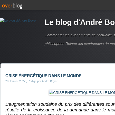
Le blog d'André Bo
Commenter les événements de l'actualité, ti
philosopher. Relater les expériences de ma
CRISE ÉNERGÉTIQUE DANS LE MONDE
28 Janvier 2022
, Rédigé par André Boyer
L’augmentation soudaine du prix des différentes sou
résulte de la croissance de la demande dans le m