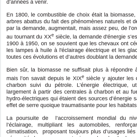
d’années à venir.
En 1800, le combustible de choix était la biomasse,
arbres abattus du fait des phénomènes naturels et de
par la demande, augmentait, mais assez peu, de l’or
e
au tournant du XX
siècle, la demande d'énergie s’e
1900 à 1950, on se souvient que les chevaux ont céd
les lampes à huile à l'éclairage électrique et les gla
toutes ces évolutions et d’autres doublant la demande
Bien sûr, la biomasse ne suffisait plus à répondre
e
mais l’on savait depuis le XIX
siècle y ajouter les 
charbon suivi du pétrole. L’énergie électrique, u
largement à partir des centrales à charbon et au f
hydro-électriques qui étaient des sources d’énergie 
effet de serre quoique traumatisante pour les habitats
La poursuite de l’accroissement mondial du niv
l’éclairage, multipliant les automobiles, renfor
climatisation, proposant toujours plus d’usages liés 