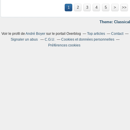
1
2
3
4
5
>
>>
Theme: Classical
Voir le profil de
André Boyer
sur le portail Overblog
Top articles
Contact
Signaler un abus
C.G.U.
Cookies et données personnelles
Préférences cookies