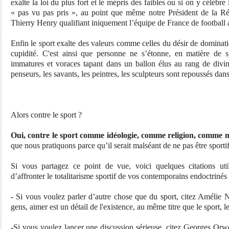
exalte la loi du plus fort et le mépris des faibles ou si on y célèbre 
« pas vu pas pris », au point que même notre Président de la Ré
Thierry Henry qualifiant iniquement l’équipe de France de football 
Enfin le sport exalte des valeurs comme celles du désir de dominati
cupidité. C'est ainsi que personne ne s’étonne, en matière de s
immatures et voraces tapant dans un ballon élus au rang de divini
penseurs, les savants, les peintres, les sculpteurs sont repoussés dans
Alors contre le sport ?
Oui, contre le sport comme idéologie, comme religion, comme 
que nous pratiquons parce qu’il serait malséant de ne pas être sportif
Si vous partagez ce point de vue, voici quelques citations ut
d’affronter le totalitarisme sportif de vos contemporains endoctrinés 
- Si vous voulez parler d’autre chose que du sport, citez Amélie 
gens, aimer est un détail de l'existence, au même titre
que le sport, l
-Si vous voulez lancer une discussion sérieuse, citez Georges Orwel