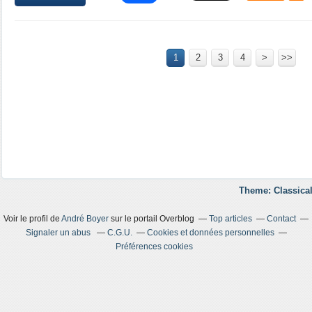
1
2
3
4
>
>>
Theme: Classical
Voir le profil de
André Boyer
sur le portail Overblog
Top articles
Contact
Signaler un abus
C.G.U.
Cookies et données personnelles
Préférences cookies