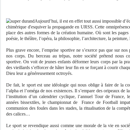
Aujourd’hui, il est en effet tout aussi impossible d’éc
chimérique d'esquiver la propagande en URSS. Cette omniprésence
place des autres formes de la création humaine. Où sont les pages
poésie, le théâtre, l’opéra, la philosophie, l’architecture, la peinture
Plus grave encore, l’emprise sportive ne s’exerce pas que sur nos p
nos corps. Du berceau au trépas, notre société prétend nous con
sportive. On voit de jeunes enfants déformer leurs corps par la pr
des vieillards s’efforcer de hâter leur fin en se forçant à courir cha
Dieu leur a généreusement octroyés.
De fait, le sport est une idéologie qui nous oblige à faire de la c
l’alpha et l’oméga de nos existences. Il s’empare des oripeaux de 
l’institution d’un calendrier cyclique, l’annuel Tour de France, 
années bissextiles, le championnat de
France de Football impati
communion des foules dans les stades, la ritualisation de la compét
des calices…
Le sport se revendique aussi comme une morale de la vie en sociét