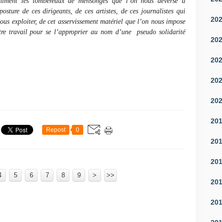
iniment les tombereaux de mensonges que l’on nous déverse à
sture de ces dirigeants, de ces artistes, de ces journalistes qui
20
ous exploiter, de cet asservissement matériel que l’on nous impose
tre travail pour se l’approprier au nom d’une
pseudo solidarité
20
20
20
20
20
Repost
0
20
20
4
5
6
7
8
9
>
>>
20
20