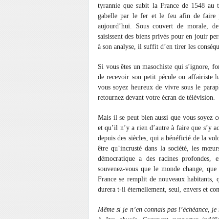
tyrannie que subit la France de 1548 au 
gabelle par le fer et le feu afin de faire
aujourd’hui. Sous couvert de morale, de 
saisissent des biens privés pour en jouir pe
à son analyse, il suffit d’en tirer les conséq
Si vous êtes un masochiste qui s’ignore, fo
de recevoir son petit pécule ou affairiste 
vous soyez heureux de vivre sous le parap
retournez devant votre écran de télévision.
Mais il se peut bien aussi que vous soyez
et qu’il n’y a rien d’autre à faire que s’y
depuis des siècles, qui a bénéficié de la vol
être qu’incrusté dans la société, les mœurs
démocratique a des racines profondes, e
souvenez-vous que le monde change, que l
France se remplit de nouveaux habitants, qu
durera t-il éternellement, seul, envers et con
Même si je n’en connais pas l’échéance, je 