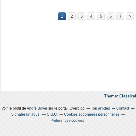
1
2
3
4
5
6
7
>
Theme: Classical
Voir le profil de
André Boyer
sur le portail Overblog
Top articles
Contact
Signaler un abus
C.G.U.
Cookies et données personnelles
Préférences cookies