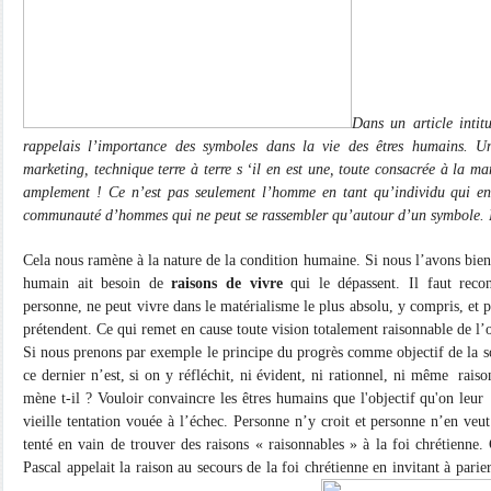
Dans un article inti
rappelais l’importance des symboles dans la vie des êtres humains. 
marketing, technique terre à terre s ‘il en est une, toute consacrée à la ma
amplement ! Ce n’est pas seulement l’homme en tant qu’individu qui en 
communauté d’hommes qui ne peut se rassembler qu’autour d’un symbole. 
Cela nous ramène à la nature de la condition humaine. Si nous l’avons bien
humain ait besoin de
raisons de vivre
qui le dépassent. Il faut rec
personne, ne peut vivre dans le matérialisme le plus absolu, y compris, et 
prétendent. Ce qui remet en cause toute vision totalement raisonnable de l’
Si nous prenons par exemple le principe du progrès comme objectif de la 
ce dernier n’est, si on y réfléchit, ni évident, ni rationnel, ni même
raison
mène t-il ? Vouloir convaincre les êtres humains que l'objectif qu'on leur
vieille tentation vouée à l’échec. Personne n’y croit et personne n’en veu
tenté en vain de trouver des raisons « raisonnables » à la foi chrétienne.
Pascal appelait la raison au secours de la foi chrétienne en invitant à pari