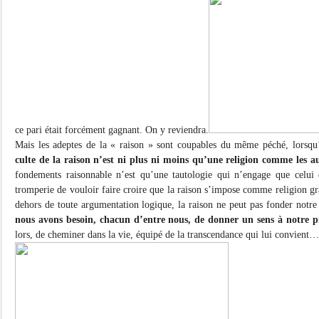
ce pari était forcément gagnant. On y reviendra.
Mais les adeptes de la « raison » sont coupables du même péché, lorsqu’
culte de la raison n’est ni plus ni moins qu’une religion comme les au
fondements raisonnable n’est qu’une tautologie qui n’engage que celui qu
tromperie de vouloir faire croire que la raison s’impose comme religion g
dehors de toute argumentation logique, la raison ne peut pas fonder notr
nous avons besoin, chacun d’entre nous, de donner un sens à notre p
lors, de cheminer dans la vie, équipé de la transcendance qui lui convient…