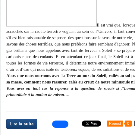
Il est vrai que, lors
accrochés sur la croûte terrestre voguant au sein de l’Univers, il faut con
s'il est bien raisonnable de se poser des questions sur le sens de notre vie, 
savons des choses terribles, que nous préférons faire semblant d'ignorer. 
gaz brûlants que nous appelons avec tant de ferveur « Soleil » se prépare 
carboniser nos descendants. Et en attendant ce jour final, le Soleil est à 
toutes les formes de vie terrestre, il détermine notre environnement immé
d’air et d’eau qui nous isole du ténébreux espace, de ses radiations et de ses
Alors que nous tournons avec la Terre autour du Soleil, collés au sol p
sa masse, comment nous rassurer, calés au creux de notre minuscule nic
Vous avez en tout cas la réponse à la question de savoir si l’hom
primordiale à la notion de raison….
Lire la suite
Repost
0