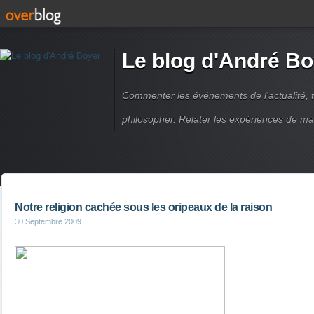
Le blog d'André Bo
Commenter les événements de l'actualité, ti
philosopher. Relater les expériences de ma
Notre religion cachée sous les oripeaux de la raison
30 Septembre 2009