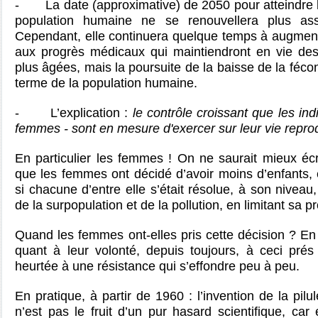
- La date (approximative) de 2050 pour atteindre le 
population humaine ne se renouvellera plus as
Cependant, elle continuera quelque temps à augmenter
aux progrès médicaux qui maintiendront en vie de
plus âgées, mais la poursuite de la baisse de la féco
terme de la population humaine.
- L’explication :
le contrôle croissant que les indi
femmes - sont en mesure d'exercer sur leur vie repro
En particulier les femmes ! On ne saurait mieux écri
que les femmes ont décidé d’avoir moins d’enfants,
si chacune d’entre elle s’était résolue, à son nivea
de la surpopulation et de la pollution, en limitant sa p
Quand les femmes ont-elles pris cette décision ? En
quant à leur volonté, depuis toujours, à ceci prés
heurtée à une résistance qui s’effondre peu à peu.
En pratique, à partir de 1960 :
l’invention de la pil
n’est pas le fruit d’un pur hasard scientifique, car 