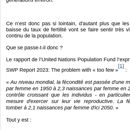
générations environ.
Ce n’est donc pas si lointain, d'autant plus que l
baisse du taux de fertilité vont se faire sentir très v
continu de la population.
Que se passe-t-il donc ?
Le rapport de l’
United Nations Population Fund l’exp
[1]
SWP Report 2023: The problem with « too few »
:
«
Au niveau mondial, la fécondité est passée d'une
par femme en 1950 à 2,3 naissances par femme en 2
contrôle croissant que les individus - en particul
mesure d'exercer sur leur vie reproductive. La fé
tomber à 2,1 naissances par femme d'ici 2050
. »
Tout y est :