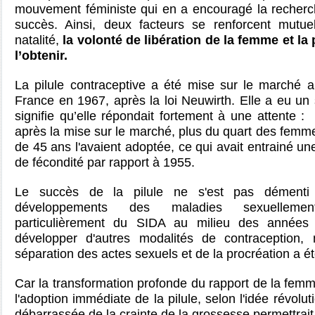
mouvement féministe qui en a encouragé la recherch
succès. Ainsi, deux facteurs se renforcent mutue
natalité,
la volonté de libération de la femme et la
l’obtenir.
La pilule contraceptive a été mise sur le marché 
France en 1967, après la loi Neuwirth. Elle a eu un
signifie qu’elle répondait fortement à une attente :
après la mise sur le marché, plus du quart des fem
de 45 ans l'avaient adoptée, ce qui avait entrainé u
de fécondité par rapport à 1955.
Le succès de la pilule ne s'est pas démenti
développements des maladies sexuellemen
particulièrement du SIDA au milieu des années
développer d'autres modalités de contraception, 
séparation des actes sexuels et de la procréation a ét
Car la transformation profonde du rapport de la femm
l'adoption immédiate de la pilule, selon l'idée révolu
débarrassée de la crainte de la grossesse permettrait