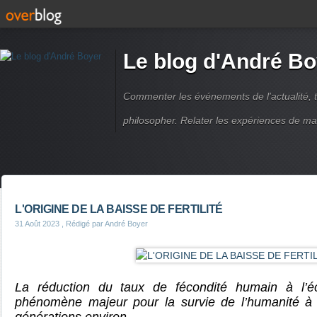
Le blog d'André Bo
Commenter les événements de l'actualité, ti
philosopher. Relater les expériences de ma
L'ORIGINE DE LA BAISSE DE FERTILITÉ
31 Août 2023
, Rédigé par André Boyer
La réduction du taux de fécondité humain à l’é
phénomène majeur pour la survie de l’humanité à 