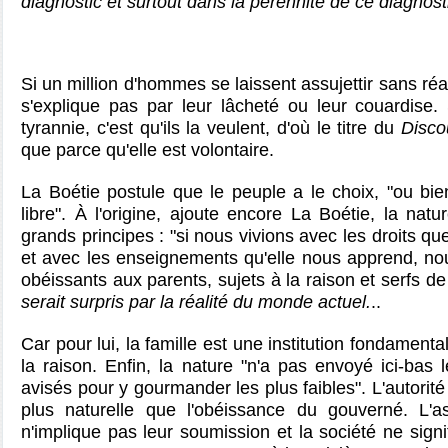
diagnostic et surtout dans la pérennité de ce diagnost
Si un million d'hommes se laissent assujettir sans réa
s'explique pas par leur lâcheté ou leur couardise. S
tyrannie, c'est qu'ils la veulent, d'où le titre du
Disco
que parce qu'elle est volontaire.
La Boétie postule que le peuple a le choix, "ou bien
libre". À l'origine, ajoute encore La Boétie, la nat
grands principes : "si nous vivions avec les droits q
et avec les enseignements qu'elle nous apprend, no
obéissants aux parents, sujets à la raison et serfs d
serait surpris par la réalité du monde actuel.
..
Car pour lui, la famille est une institution fondamen
la raison. Enfin, la nature "n'a pas envoyé ici-bas l
avisés pour y gourmander les plus faibles". L'autorit
plus naturelle que l'obéissance du gouverné. L'
n'implique pas leur soumission et la société ne sig