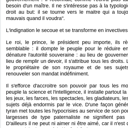
besoin d'un maître. Il ne s'intéresse pas à la typolog
droit au but: il se tourne vers le maitre qui a toujou
mauvais quand il voudra".
L'indignation le secoue et se transforme en invectives
Le roi, le prince, le président peu importe, ils 
semblable : il dompte le peuple pour le réduire en
dénature l'autorité souveraine : au lieu de gouverner,
lieu de remplir un devoir, il s'attribue tous les droits. 
le propriétaire de son royaume et de ses sujet
renouveler son mandat indéfiniment.
Il s'efforce d'accroitre son pouvoir par tous les 
peuple la science et l'intelligence, il installe partout l
les jeux, les farces, les spectacles, les gladiateurs, l
sujets déjà endormis par le vice. D'une façon généra
tyran met toutes les hypocrisies au service de son pou
largesses de type paternaliste ne signifient pas
D'ailleurs il ne peut ni aimer ni être aimé, car il n'es