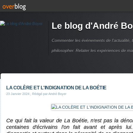
Le blog d'André Bo
Commenter les événements de l'actualité, ti
philosopher. Relater les expériences de ma
LA COLÈRE ET L'INDIGNATION DE LA BOÉTIE
23 Janvier 2024
, Rédigé par André Boyer
Ce qui fait la valeur de La Boétie, n'est pas la dén
centaines d'écrivains l'on fait avant et après lu