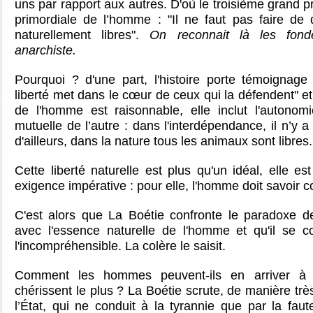
uns par rapport aux autres. D'où le troisième grand pr
primordiale de l’homme : "Il ne faut pas faire d
naturellement libres".
On reconnait là les fon
anarchiste.
Pourquoi ? d'une part, l'histoire porte témoignage
liberté met dans le cœur de ceux qui la défendent" et 
de l'homme est raisonnable, elle inclut l'autonom
mutuelle de l’autre : dans l'interdépendance, il n’y
d'ailleurs, dans la nature tous les animaux sont libres.
Cette liberté naturelle est plus qu'un idéal, elle es
exigence impérative : pour elle, l'homme doit savoir c
C'est alors que La Boétie confronte le paradoxe de
avec l'essence naturelle de l'homme et qu'il se
l'incompréhensible. La colère le saisit.
Comment les hommes peuvent-ils en arriver à 
chérissent le plus ? La Boétie scrute, de manière tr
l’État, qui ne conduit à la tyrannie que par la faut