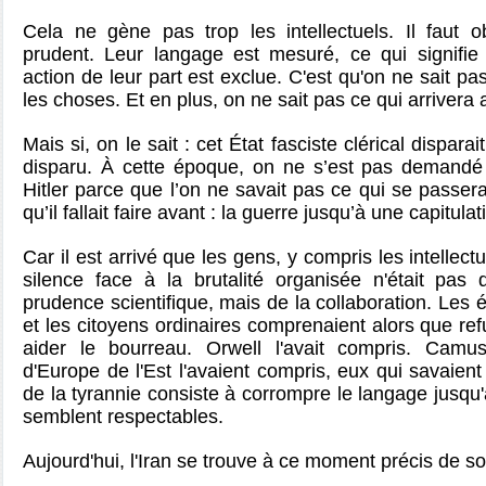
Cela ne gène pas trop les intellectuels. Il faut obs
prudent. Leur langage est mesuré, ce qui signifie 
action de leur part est exclue.
C'est qu'on ne sait pa
les choses.
Et en plus, on ne sait pas ce qui arrivera 
Mais si, on le sait : cet État fasciste clérical dispa
disparu. À cette époque, on ne s’est pas demandé s’i
Hitler parce que l’on ne savait pas ce qui se passera
qu’il fallait faire avant : la guerre jusqu’à une capitula
Car il est arrivé que les gens, y compris les intellec
silence face à la brutalité organisée n'était pas 
prudence scientifique, mais de la collaboration. Les éc
et les citoyens ordinaires comprenaient alors que ref
aider le bourreau. Orwell l'avait compris. Camus
d'Europe de l'Est l'avaient compris, eux qui savaient
de la tyrannie consiste à corrompre le langage jusq
semblent respectables.
Aujourd'hui, l'Iran se trouve à ce moment précis de so