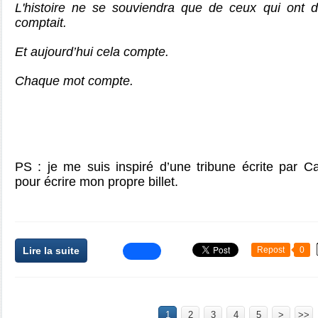
L'histoire ne se souviendra que de ceux qui ont di
comptait.
Et aujourd’hui cela compte.
Chaque mot compte.
PS : je me suis inspiré d’une tribune écrite par 
pour écrire mon propre billet.
Lire la suite
Repost
0
1
2
3
4
5
>
>>