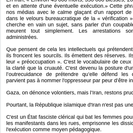
et en attente d'une éventuelle exécution.» Cette p
nos médias avec le calme glaçant d'un rapport de 
dans le velours bureaucratique de la « vérification 
cherche en vain un sujet, sans parler d'un coupable
meurent tout simplement. Les arrestations s
administrées.
Que pensent de cela les intellectuels qui prétenden
ils froncent les sourcils. Ils émettent des réserves.
leur « préoccupation ». C'est le vocabulaire de ceux
la clarté que la cruauté. C'est devenu la posture d'un
l’outrecuidance de prétendre qu’elle défend les
parvient pas à nommer l'oppresseur par peur d’être i
Gaza, on dénonce volontiers, mais l’Iran, restons pru
Pourtant,
la République islamique d'Iran n'est pas u
C'est un État fasciste clérical qui bat les femmes pou
les manifestants dans les rues, emprisonne les dissi
l'exécution comme moyen pédagogique.