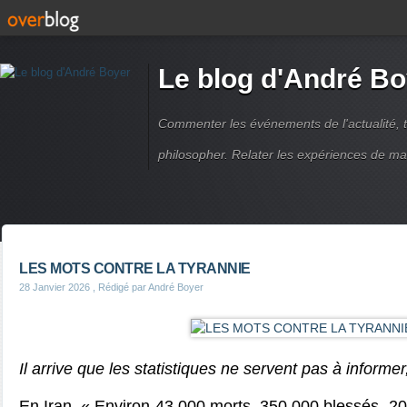
Le blog d'André Bo
Commenter les événements de l'actualité, ti
philosopher. Relater les expériences de ma
LES MOTS CONTRE LA TYRANNIE
28 Janvier 2026
, Rédigé par André Boyer
Il arrive que les statistiques ne servent pas à informe
En Iran, « Environ 43 000 morts, 350 000 blessés, 2