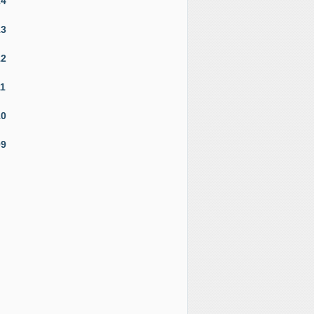
14
13
12
11
10
09