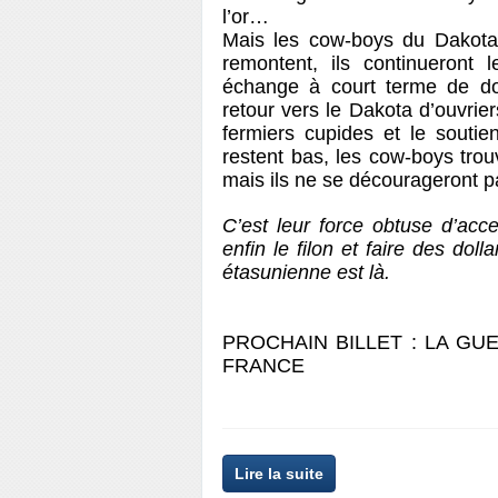
l’or…
Mais les cow-boys du Dakota 
remontent, ils continueront
échange à court terme de dol
retour vers le Dakota d’ouvrier
fermiers cupides et le soutie
restent bas, les cow-boys tro
mais ils ne se décourageront 
C’est leur force obtuse d’acc
enfin le filon et faire des doll
étasunienne est là.
PROCHAIN BILLET : LA GU
FRANCE
Lire la suite