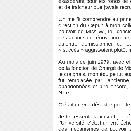
exaspérant pour les ronds de 
et de fraicheur que j’avais recr
On me fit comprendre au printe
direction du Cepun à mon collèg
pouvoir de Miss W., le licencie
des actions de rénovation que j
qu’entre démissionner ou 
« succès » aggravaient plutôt 
Au mois de juin 1979, avec ef
de la fonction de Chargé de Mi
je craignais, mon équipe fut au
fut remplacée par l’ancienne,
abandonnées et pire encore, l
Nice.
C’était un vrai désastre pour 
Je le ressentais ainsi et j’en
l’Université, c’était un vrai é
des mécanismes de pouvoir à l