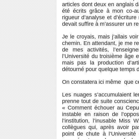
articles dont deux en anglais 
été écrits grâce à mon co-a
rigueur d’analyse et d’écritur
devait suffire à m’assurer un r
Je le croyais, mais j’allais v
chemin. En attendant, je me ret
de mes activités, l’enseig
l’Université du troisième âge 
mais pas la production d’arti
détourné pour quelque temps des
On constatera ici même que c
Les nuages s’accumulaient le
prenne tout de suite conscien
« Comment échouer au Cepun 
instable en raison de l’oppos
l’institution, l’inusable Miss
collègues qui, après avoir pa
point de chute à l’Université