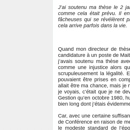
J’ai soutenu ma thèse le 2 ja
comme cela était prévu. Il 
fâcheuses qui se révélèrent 
cela arrive parfois dans la vie.
Quand mon directeur de thèse
candidature à un poste de Mai
j’avais soutenu ma thèse avec
comme une injustice alors qu
scrupuleusement la légalité. 
pouvaient être prises en comp
allait être ma chance, mais je
je voyais, c’était que je ne 
Gestion qu’en octobre 1980, hui
bien long dont j’étais évidemme
Car, avec une certaine suffisan
de Conférence en raison de me
le modeste standard de l’épo