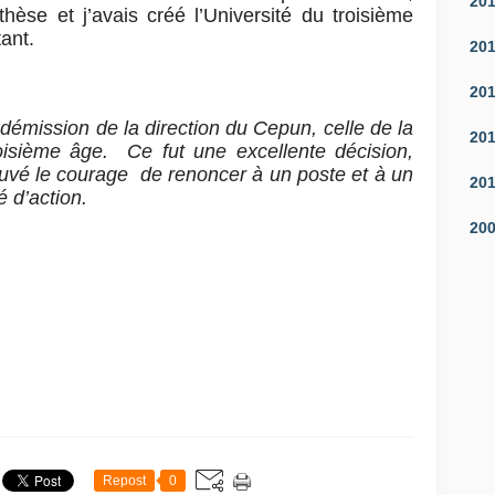
20
thèse et j’avais créé l’Université du troisième
tant.
20
20
 démission de la direction du Cepun, celle de la
20
troisième âge. Ce fut une excellente décision,
ouvé le courage de renoncer à un poste et à un
20
é d’action.
20
Repost
0