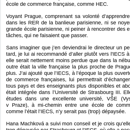
école de commerce française, comme HEC.
Voyant Prague, comprenant sa volonté d’apprendre, 
dans les RER de la banlieue parisienne, ni se noye
grande école parisienne, ni peiner à rencontrer des e
tâches, qui ne faisaient que passer.
Sans imaginer que j’en deviendrai le directeur un p
tard, je lui ai recommandé d’aller plutôt vers l'IECS 
elle serait nettement moins perdue que dans la nébu
outre était la ville française la plus proche de Pragu
plus. J’ai ajouté que l’IECS, à l’époque la plus ouver
de commerce françaises, lui permettrait d’échange
tous pays et des enseignants plus disponibles et abo
était intégrée dans l’Université de Strasbourg III. El
études dans une excellente université,
VŠE
(
Vy
v Praze
), à mi-chemin entre une école de comme
comme l’était l’IECS, n’y serait pas (trop) dépaysée.
Hana Machková
a suivi mon conseil et je crois qu’ell