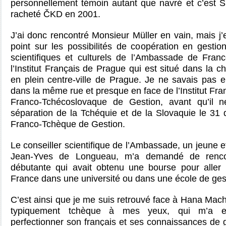
personnellement témoin autant que navré et c’est S
racheté ČKD en 2001.
J’ai donc rencontré Monsieur Müller en vain, mais j’en
point sur les possibilités de coopération en gesti
scientifiques et culturels de l’Ambassade de Franc
l’Institut Français de Prague qui est situé dans la 
en plein centre-ville de Prague. Je ne savais pas enc
dans la même rue et presque en face de l’Institut Fran
Franco-Tchécoslovaque de Gestion, avant qu’il n
séparation de la Tchéquie et de la Slovaquie le 31 d
Franco-Tchèque de Gestion.
Le conseiller scientifique de l’Ambassade, un jeune 
Jean-Yves de Longueau, m’a demandé de renco
débutante qui avait obtenu une bourse pour aller
France dans une université ou dans une école de ges
C’est ainsi que je me suis retrouvé face à Hana Ma
typiquement tchèque à mes yeux, qui m’a exp
perfectionner son français et ses connaissances de