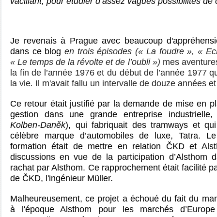
vacillant, pour étudier d’assez vagues possibilités de
Je revenais à Prague avec beaucoup d'appréhension
dans ce blog
en trois épisodes (« La foudre », « E
« Le temps de la révolte et de l’oubli »)
mes aventure
la fin de l’année 1976 et du début de l’année 1977 qui
la vie
.
Il m'avait fallu un intervalle de douze années e
Ce retour était justifié par la demande de mise en p
gestion dans une grande entreprise industrielle,
Kolben-Daněk
)
, qui fabriquait des tramways et qui 
célèbre marque d’automobiles de luxe, Tatra. Le 
formation était de mettre en relation ČKD et Al
discussions en vue de la participation d’Alsthom
rachat par Alsthom. Ce rapprochement était facilité p
de ČKD, l'ingénieur Müller.
Malheureusement, ce projet a échoué du fait du manqu
à l'époque Alsthom pour les marchés d’Europe 