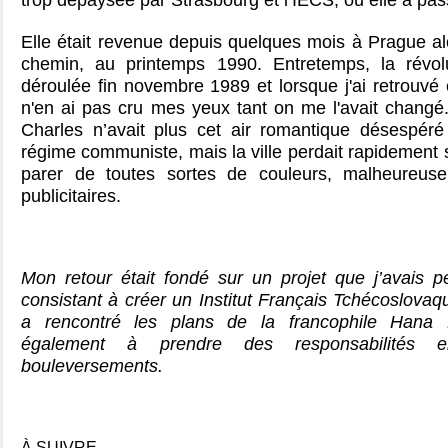
trop dépaysée par Strasbourg et l’IECS, où elle a pa
Elle était revenue depuis quelques mois à Prague alo
chemin, au printemps 1990. Entretemps, la révolu
déroulée fin novembre 1989 et
lorsque j'ai retrouvé 
n'en ai pas cru mes yeux tant on me l'avait changé
Charles n’avait plus cet air romantique désespéré 
régime communiste, mais la ville perdait rapidement 
parer de toutes sortes de couleurs, malheureus
publicitaires.
Mon retour était fondé sur un projet que j’avais
consistant à créer un Institut Français Tchécoslovaq
a rencontré les plans de la francophile Hana 
également à prendre des responsabilités 
bouleversements.
À SUIVRE