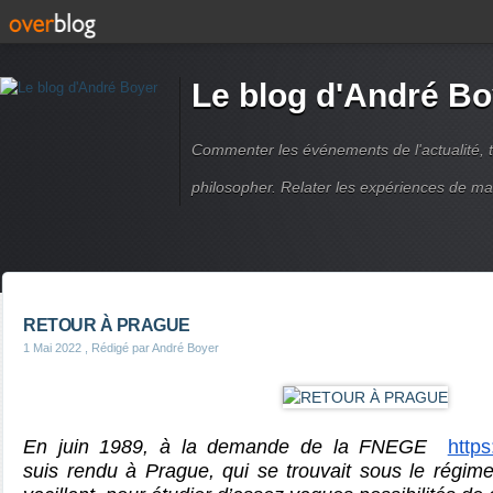
Le blog d'André Bo
Commenter les événements de l'actualité, ti
philosopher. Relater les expériences de ma
RETOUR À PRAGUE
1 Mai 2022
, Rédigé par André Boyer
En juin 1989
, à la demande de la FNEGE
https
suis rendu à Prague, qui se trouvait sous le régim