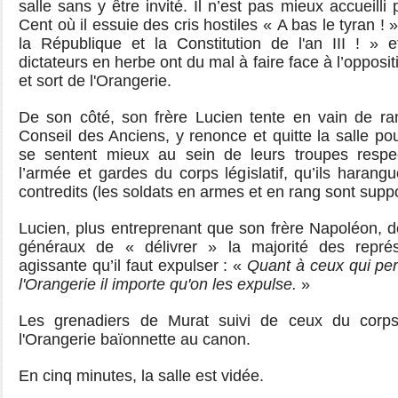
salle sans y être invité. Il n’est pas mieux accueill
Cent où il essuie des cris hostiles « A bas le tyran ! »
la République et la Constitution de l'an III ! » 
dictateurs en herbe ont du mal à faire face à l’opposit
et sort de l'Orangerie.
De son côté, son frère Lucien tente en vain de r
Conseil des Anciens, y renonce et quitte la salle pour
se sentent mieux au sein de leurs troupes respe
l’armée et gardes du corps législatif, qu’ils harang
contredits (les soldats en armes et en rang sont supp
Lucien, plus entreprenant que son frère Napoléon,
généraux de « délivrer » la majorité des représ
agissante qu’il faut expulser : «
Quant à ceux qui per
l'Orangerie il importe qu'on les expulse.
»
Les grenadiers de Murat suivi de ceux du corps l
l'Orangerie baïonnette au canon.
En cinq minutes, la salle est vidée.