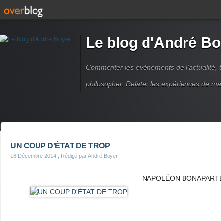
Le blog d'André Bo
Commenter les événements de l'actualité, ti
philosopher. Relater les expériences de ma
UN COUP D'ÉTAT DE TROP
16 Décembre 2014
, Rédigé par André Boyer
NAPOLÉON BONAPART