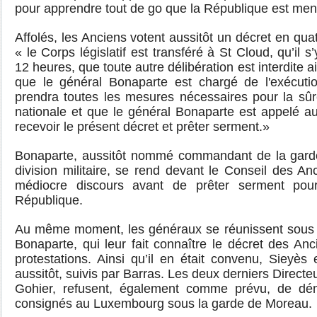
pour apprendre tout de go que la République est me
Affolés, les Anciens votent aussitôt un décret en quat
« le Corps législatif est transféré à St Cloud, qu’il 
12 heures, que toute autre délibération est interdite a
que le général Bonaparte est chargé de l'exécuti
prendra toutes les mesures nécessaires pour la sûr
nationale et que le général Bonaparte est appelé a
recevoir le présent décret et prêter serment.»
Bonaparte, aussitôt nommé commandant de la garde
division militaire, se rend devant le Conseil des An
médiocre discours avant de prêter serment pou
République.
Au même moment, les généraux se réunissent sous 
Bonaparte, qui leur fait connaître le décret des Anc
protestations. Ainsi qu’il en était convenu, Sieyè
aussitôt, suivis par Barras. Les deux derniers Directe
Gohier, refusent, également comme prévu, de démi
consignés au Luxembourg sous la garde de Moreau.