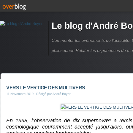
Le blog d'André Bo
Commenter les événements de l'actualité, ti
philosopher. Relater les expériences de ma
VERS LE VERTIGE DES MULTIVERS
11 Novembre 2019
, Rédigé par André Boyer
En 1998, l’observation de dix supernovæ* a remis
cosmologique couramment accepté jusqu’alors, ouv