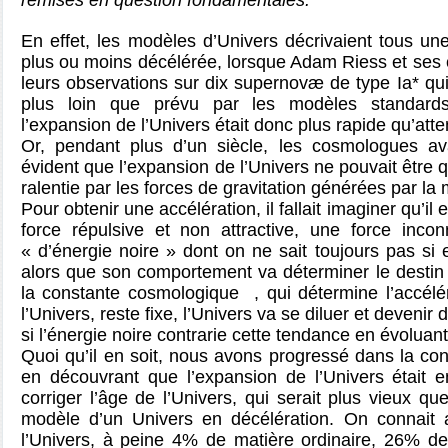
remises en question fondamentales.
En effet, les modèles d’Univers décrivaient tous un
plus ou moins décélérée, lorsque Adam Riess et ses c
leurs observations sur dix supernovæ de type Ia* qu
plus loin que prévu par les modèles standards
l’expansion de l’Univers était donc plus rapide qu’att
Or, pendant plus d’un siècle, les cosmologues a
évident que l’expansion de l’Univers ne pouvait être
ralentie par les forces de gravitation générées par la
Pour obtenir une accélération, il fallait imaginer qu’il
force répulsive et non attractive, une force incon
« d’énergie noire » dont on ne sait toujours pas si 
alors que son comportement va déterminer le destin d
la constante cosmologique
, qui détermine l’accél
l’Univers, reste fixe, l’Univers va se diluer et devenir 
si l’énergie noire contrarie cette tendance en évoluan
Quoi qu’il en soit, nous avons progressé dans la con
en découvrant que l’expansion de l’Univers était e
corriger l’âge de l’Univers, qui serait plus vieux que
modèle d’un Univers en décélération. On connait 
l’Univers, à peine 4% de matière ordinaire, 26% de