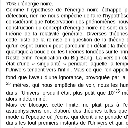
70% d’énergie noire.
Comme l’hypothèse de l’énergie noire échappe 
détection, rien ne nous empêche de faire l’hypothèse
considérant que l’observation des phénomènes nouve
construction du concept d’énergie noire ne sont dus 
théorie de la relativité générale. Diverses théorie
cette piste de la remise en question de la théorie d
qu’un esprit curieux peut parcourir en détail : la théo
quantique à boucle ou les théories fondées sur le pr
Reste enfin l’explication du Big Bang. La version cl
état d’une « singularité » pendant laquelle la temp
l’Univers tendent vers l’infini. Mais ce que l’on appell
fond que l’aveu d’une ignorance, provoquée par la
35
mètres, qui nous empêche de voir, nous les hum
-35
dans l’Univers lorsqu’il était plus petit que 10
mèt
alors indéterminé.
Mais ce blocage, cette limite, ne plait pas à l’e
astrophysiciens ont élaboré des théories telles que c
mode à l’époque où j’écris, qui décrit une période d
dans les tout premiers instants de l’Univers et qui, c