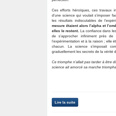
Ces efforts héroïques, ces travaux i
d’une science qui voulait s’imposer fa
les résultats indiscutables de l’expér
mesure étaient alors l’alpha et l’om
elles le restent.
La confiance dans les
de s’approcher infiniment près de 
l’expérimentation et à la raison ; elle
chacun. La science s’imposait com
graduellement les secrets de la vérité
Ce triomphe n’allait pas tarder à être
science ait amorcé sa marche triompha
Lire la suite