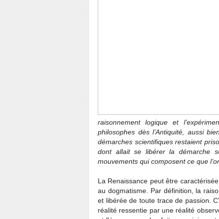
raisonnement logique et l’expérime
philosophes dès l’Antiquité, aussi b
démarches scientifiques restaient priso
dont allait se libérer la démarche s
mouvements qui composent ce que l’on
La Renaissance peut être caractérisée 
au dogmatisme. Par définition, la rais
et libérée de toute trace de passion. C
réalité ressentie par une réalité obser