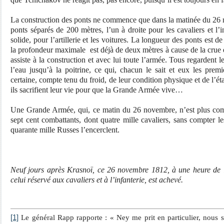
La construction des ponts ne commence que dans la matinée du 26
ponts séparés de 200 mètres, l’un à droite pour les cavaliers et l’i
solide, pour l’artillerie et les voitures. La longueur des ponts est d
la profondeur maximale
est déjà de deux mètres à cause de la crue
assiste à la construction et avec lui toute l’armée. Tous regardent l
l’eau jusqu’à la poitrine, ce qui, chacun le sait et eux les pre
certaine, compte tenu du froid, de leur condition physique et de l’ét
ils sacrifient leur vie pour que la Grande Armée vive…
Une Grande Armée, qui, ce matin du 26 novembre, n’est plus com
sept cent combattants, dont quatre mille cavaliers, sans compter le
quarante mille Russes l’encerclent.
Neuf jours après Krasnoï, ce 26 novembre 1812, à une heure de l’
celui réservé aux cavaliers et à l’infanterie, est achevé.
[1]
Le général Rapp rapporte : « Ney me prit en particulier, nous s