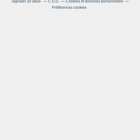
Signaler un abus
C.G.U.
Cookies et données personnelles
Préférences cookies