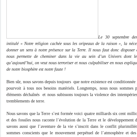
Le 30 septembre dern
intitulé « Notre religion cachée sous les oripeaux de la raison », la néc
donner un sens à notre présence sur la Terre. Il nous faut donc disposer
nous permette de cheminer dans la vie au sein d’un Univers dont l
qu’aujourd’hui, on veut nous terroriser et nous culpabiliser en nous expli
de notre biosphère est notre faute !
Bien sûr, nous savons depuis toujours
que notre existence est conditionnée p
pourvoit à tous nos besoins matériels. Longtemps, nous nous sommes pr
éléments déchaînés et nous subissons toujours la violence des intempérie
tremblements de terre.
Nous savons que la Terre s’est formée voici quatre milliards six cent millio
et des fossiles nous raconte l’évolution de la Terre et le développement 
savons aussi que l’aventure de la vie s’inscrit dans le conflit plurimillé
sommes conscients que le mouvement perpétuel de l’atmosphère et des 