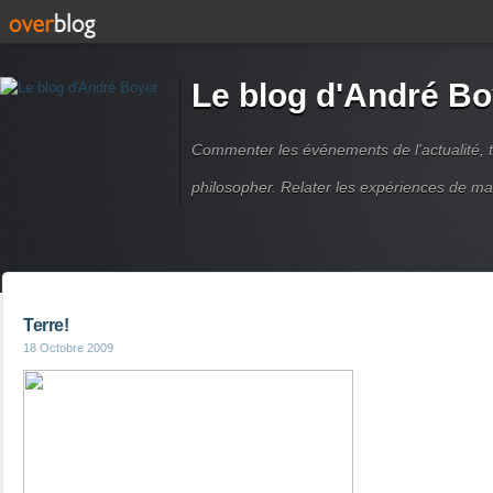
Le blog d'André Bo
Commenter les événements de l'actualité, ti
philosopher. Relater les expériences de ma
Terre!
18 Octobre 2009