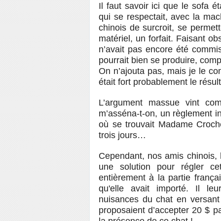
Il faut savoir ici que le sofa é
qui se respectait, avec la mac
chinois de surcroit, se permett
matériel, un forfait. Faisant o
n’avait pas encore été commis
pourrait bien se produire, com
On n’ajouta pas, mais je le c
était fort probablement le résul
L’argument massue vint com
m’asséna-t-on, un règlement in
où se trouvait Madame Croch
trois jours…
Cependant, nos amis chinois, 
une solution pour régler cet
entièrement à la partie franç
qu'elle avait importé. Il l
nuisances du chat en versant 
proposaient d’accepter 20 $ par