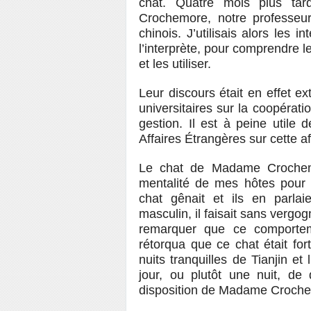
chat. Quatre mois plus ta
Crochemore, notre professeur
chinois. J’utilisais alors les 
l’interprète, pour comprendre l
et les utiliser.
Leur discours était en effet e
universitaires sur la coopérati
gestion. Il est à peine utile
Affaires Étrangères sur cette af
Le chat de Madame Crochemo
mentalité de mes hôtes pour 
chat gênait et ils en parla
masculin, il faisait sans vergo
remarquer que ce comportem
rétorqua que ce chat était for
nuits tranquilles de Tianjin et 
jour, ou plutôt une nuit, de 
disposition de Madame Crochem