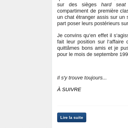
sur des sièges
hard seat
compartiment de première clas
un chat étranger assis sur un s
part poser leurs postérieurs su
Je convins qu’en effet il s’agis
fait leur position sur l’aff
quittâmes bons amis et je pus
pour le mois de septembre 199
Il s'y trouve toujours...
À SUIVRE
Lire la suite