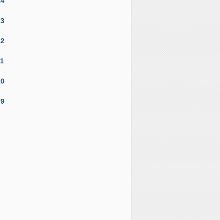
14
13
12
11
10
09