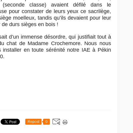
(seconde classe) avaient défilé dans le
se pour constater de leurs yeux ce sacrilège,
iège moelleux, tandis qu’ils devaient pour leur
r de durs sièges en bois !
sait d’un immense désordre, qui justifiait tout à
aire du chat de Madame Crochemore. Nous nous
 installer en toute sérénité notre IAE à Pékin
0.
Repost
0